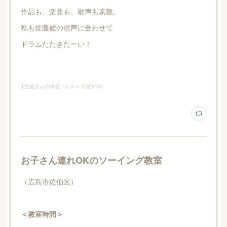
作品も、楽曲も、歌声も素敵。
私も佐藤健の歌声に合わせて
ドラムたたきたーい！
├生徒さんの作品：レディス服
(
310
)
お子さん連れOKのソーイング教室
（広島市佐伯区）
＜教室時間＞