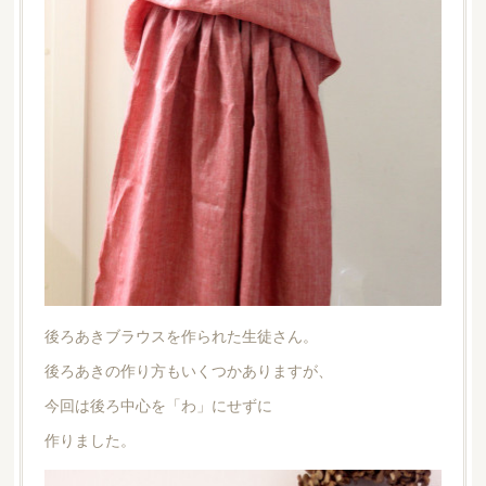
後ろあきブラウスを作られた生徒さん。
後ろあきの作り方もいくつかありますが、
今回は後ろ中心を「わ」にせずに
作りました。