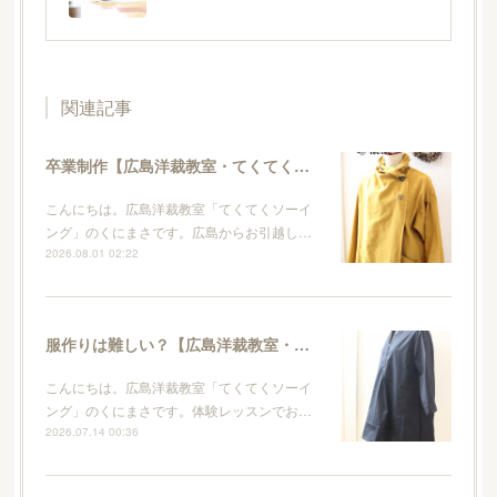
関連記事
卒業制作【広島洋裁教室・てくてくソーイング】
こんにちは。広島洋裁教室「てくてくソーイ
ング」のくにまさです。広島からお引越し…
2026.08.01 02:22
服作りは難しい？【広島洋裁教室・てくてくソーイング】
こんにちは。広島洋裁教室「てくてくソーイ
ング」のくにまさです。体験レッスンでお…
2026.07.14 00:36