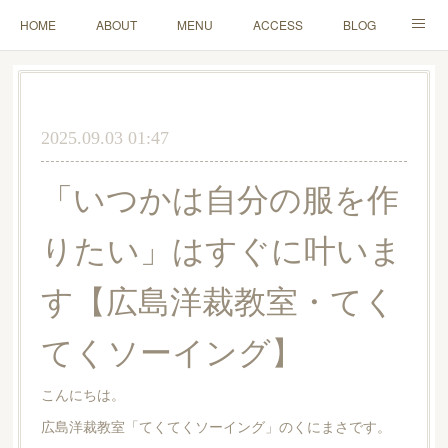
HOME
ABOUT
MENU
ACCESS
BLOG
MAIL
2025.09.03 01:47
「いつかは自分の服を作
りたい」はすぐに叶いま
す【広島洋裁教室・てく
てくソーイング】
こんにちは。
広島洋裁教室「てくてくソーイング」のくにまさです。