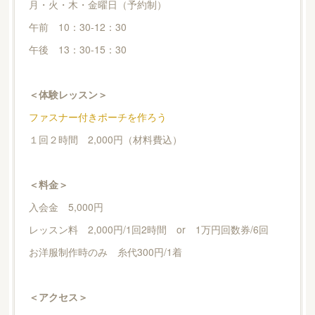
月・火・木・金曜日（予約制）
午前 10：30-12：30
午後 13：30-15：30
＜体験レッスン＞
ファスナー付きポーチを作ろう
１回２時間 2,000円（材料費込）
＜料金＞
入会金 5,000円
レッスン料 2,000円/1回2時間 or 1万円回数券/6回
お洋服制作時のみ 糸代300円/1着
＜アクセス＞