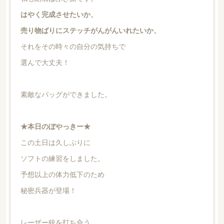
はやく完成させたいか、
売り物ばりにステッチがんがんいれたいか、
それをその時々の自分の気持ちで
選んで大丈夫！
素敵なバッグができました。
★本日のぼやっきー★
この土日は久しぶりに
ソフトの練習をしました。
予想以上の体力低下のため
秘密兵器が登場！
レーザー銃を打ち合う