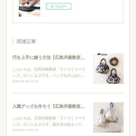
フォロー
関連記事
円を上手に縫う方法【広島洋裁教室・てくてくソーイング】
こんにちは。広島洋裁教室「てくてくソーイ
ング」のくにまさです。バッグを作られた…
2026.08.03 01:18
入園グッズを作ろう【広島洋裁教室・てくてくソーイング】
こんにちは。広島洋裁教室「てくてくソーイ
ング」のくにまさです。新生活が始まって…
2026.07.10 00:19