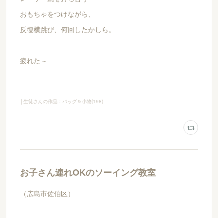
おもちゃをつけながら、
反復横跳び、何回したかしら。
疲れた～
├生徒さんの作品：バッグ＆小物
(
198
)
お子さん連れOKのソーイング教室
（広島市佐伯区）