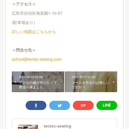
＜アクセス＞
広島市佐伯区海老園1-10-57
(駐車場あり）
詳しい地図はこちらから
＜問合せ先＞
school@tectec-sewing.com
2020.06.05 00:49
2020.05.27 01:00
子どもの服が作りたくて
コートを作るのは難しい
教室へ来ました
ですか？
tectec-sewing