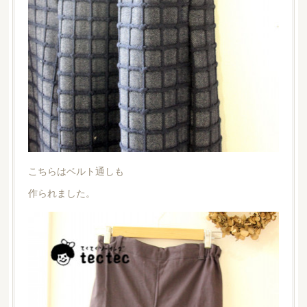
こちらはベルト通しも
作られました。