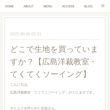
HOME
ABOUT
MENU
ACCESS
BLOG
MAIL
2025.09.06 02:31
どこで生地を買っていま
すか？【広島洋裁教室・
てくてくソーイング】
こんにちは。
広島洋裁教室「てくてくソーイング」のくにまさです。
ボトムスを作られた生徒さん。