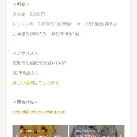
＜料金＞
入会金 5,000円
レッスン料 2,000円/1回2時間 or 1万円回数券/6回
お洋服制作時のみ 糸代300円/1着
＜アクセス＞
広島市佐伯区海老園1-10-57
(駐車場あり）
詳しい地図はこちらから
＜問合せ先＞
school@tectec-sewing.com
2025.09.07 03:37
2025.09.05 01:19
ベッドカバーからお洋服
着物でアロハシャツ（オ