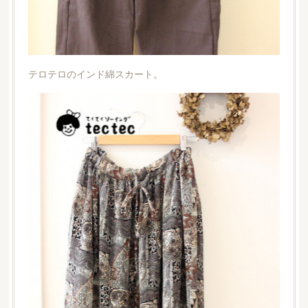
テロテロのインド綿スカート。