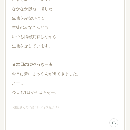
なかなか服地に適した
生地をみないので
生徒のみなさんとも
いつも情報共有しながら
生地を探しています。
★本日のぼやっきー★
今日は夢にさっくんが出てきました。
よーし！
今日も1日がんばるぞー。
├生徒さんの作品：レディス服
(
310
)