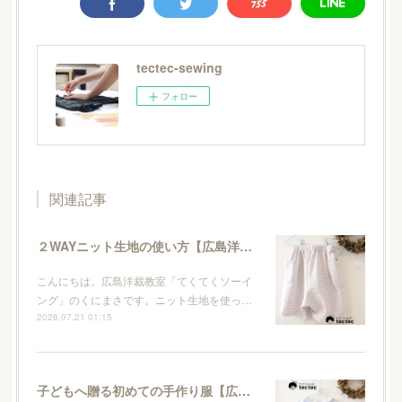
tectec-sewing
フォロー
関連記事
２WAYニット生地の使い方【広島洋裁教室・てくてくソーイング】
こんにちは。広島洋裁教室「てくてくソーイ
ング」のくにまさです。ニット生地を使っ…
2026.07.21 01:15
子どもへ贈る初めての手作り服【広島洋裁教室・てくてくソーイング】