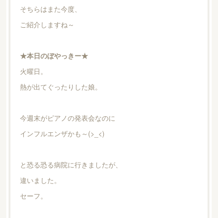
そちらはまた今度、
ご紹介しますね～
★本日のぼやっきー★
火曜日。
熱が出てぐったりした娘。
今週末がピアノの発表会なのに
インフルエンザかも～(>_<)
と恐る恐る病院に行きましたが、
違いました。
セーフ。