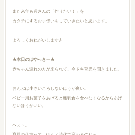
また来年も皆さんの「作りたい！」を
カタチにするお手伝いをしていきたいと思います。
よろしくおねがいします♪
★本日のぼやっきー★
赤ちゃん連れの方が来られて、今ドキ育児を聞きました。
おんぶは小さいころしないほうが良い。
ベビー用お菓子をあげると離乳食を食べなくなるからあげ
ないほうがいい。
へぇ～。
育児の仕方って、ほんと時代で変わるのね～。