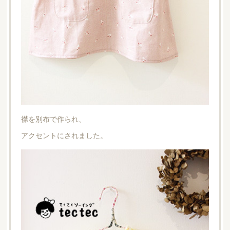
襟を別布で作られ、
アクセントにされました。