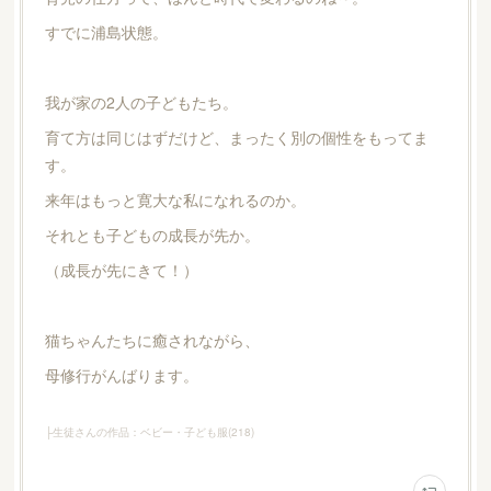
すでに浦島状態。
我が家の2人の子どもたち。
育て方は同じはずだけど、まったく別の個性をもってま
す。
来年はもっと寛大な私になれるのか。
それとも子どもの成長が先か。
（成長が先にきて！）
猫ちゃんたちに癒されながら、
母修行がんばります。
├生徒さんの作品：ベビー・子ども服
(
218
)