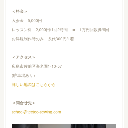
＜料金＞
入会金 5,000円
レッスン料 2,000円/1回2時間 or 1万円回数券/6回
お洋服制作時のみ 糸代300円/1着
＜アクセス＞
広島市佐伯区海老園1-10-57
(駐車場あり）
詳しい地図はこちらから
＜問合せ先＞
school@tectec-sewing.com