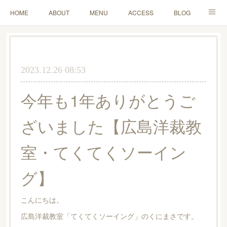
HOME
ABOUT
MENU
ACCESS
BLOG
MAIL
2023.12.26 08:53
今年も1年ありがとうご
ざいました【広島洋裁教
室・てくてくソーイン
グ】
こんにちは。
広島洋裁教室「てくてくソーイング」のくにまさです。