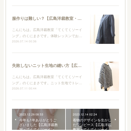
服作りは難しい？【広島洋裁教室・てくてくソーイング】
こんにちは。広島洋裁教室「てくてくソーイ
ング」のくにまさです。体験レッスンでお…
2026.07.14 00:36
失敗しないニット生地の縫い方【広島洋裁教室・てくてくソーイング】
こんにちは。広島洋裁教室「てくてくソーイ
ング」のくにまさです。ニット生地でトレ…
2026.07.11 00:44
2023.12.26 08:53
2023.12.14 02:24
今年も1年ありがとうご
着物のデザインを生かし
ざいました【広島洋裁教
たワンピース【広島洋裁
室・てくてくソーイン…
教室・てくてくソーイ…