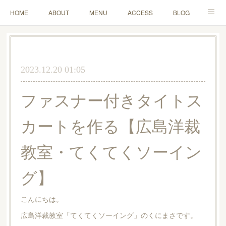
HOME
ABOUT
MENU
ACCESS
BLOG
MAIL
2023.12.20 01:05
ファスナー付きタイトス
カートを作る【広島洋裁
教室・てくてくソーイン
グ】
こんにちは。
広島洋裁教室「てくてくソーイング」のくにまさです。