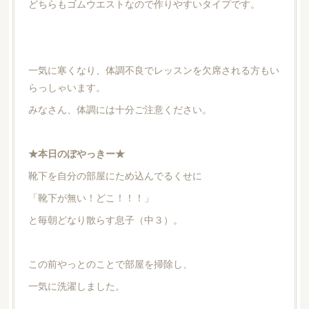
どちらもゴムウエストなので作りやすいタイプです。
一気に寒くなり、体調不良でレッスンを欠席される方もい
らっしゃいます。
みなさん、体調には十分ご注意ください。
★本日のぼやっきー★
靴下を自分の部屋にため込んでるくせに
「靴下が無い！どこ！！！」
と毎朝どなり散らす息子（中３）。
この前やっとのことで部屋を掃除し、
一気に洗濯しました。