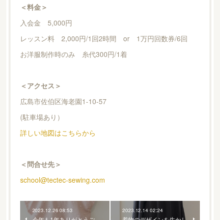
＜料金＞
入会金 5,000円
レッスン料 2,000円/1回2時間 or 1万円回数券/6回
お洋服制作時のみ 糸代300円/1着
＜アクセス＞
広島市佐伯区海老園1-10-57
(駐車場あり）
詳しい地図はこちらから
＜問合せ先＞
school@tectec-sewing.com
2023.12.26 08:53
2023.12.14 02:24
今年も1年ありがとうご
着物のデザインを生かし