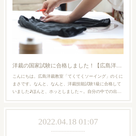
洋裁の国家試験に合格しました！【広島洋裁教室・てくてくソーイング】
こんにちは。広島洋裁教室「てくてくソーイング」のくに
まさです。なんと、なんと、洋裁技能試験1級に合格して
いました♪ほんと、ホッとしました～。自分の中での出…
2022.04.18 01:07