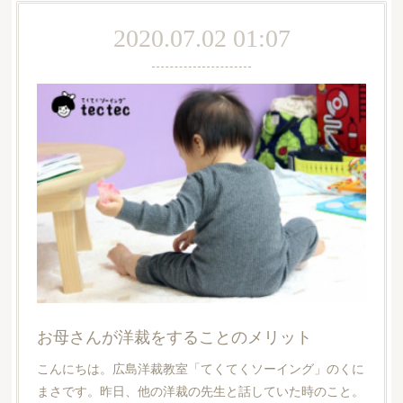
2020.07.02 01:07
お母さんが洋裁をすることのメリット
こんにちは。広島洋裁教室「てくてくソーイング」のくに
まさです。昨日、他の洋裁の先生と話していた時のこと。