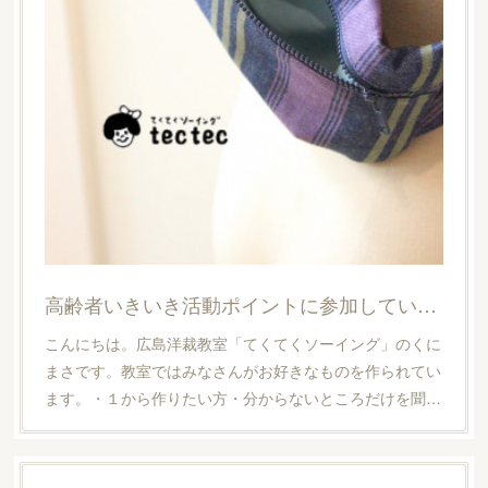
高齢者いきいき活動ポイントに参加しています【広島洋裁教室・てくてくソーイング】
こんにちは。広島洋裁教室「てくてくソーイング」のくに
まさです。教室ではみなさんがお好きなものを作られてい
ます。・１から作りたい方・分からないところだけを聞…