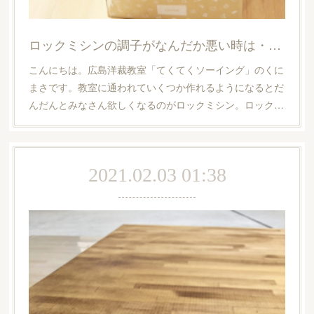
ロックミシンの調子がなんだか悪い時は・・・【広島洋裁教室・てくてくソーイング】
こんにちは。広島洋裁教室「てくてくソーイング」のくに
まさです。教室に通われていくつか作れるようになるとだ
んだんとみなさん欲しくなるのがロックミシン。ロック…
2021.02.03 01:38