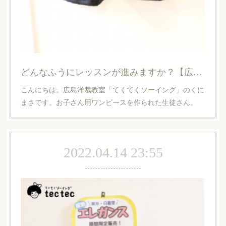
どんなふうにレッスンが進みますか？【広島洋裁教室・てくてくソーイング】
こんにちは。広島洋裁教室「てくてくソーイング」のくに
まさです。お子さん用ワンピースを作られた生徒さん。
2022.04.14 23:55