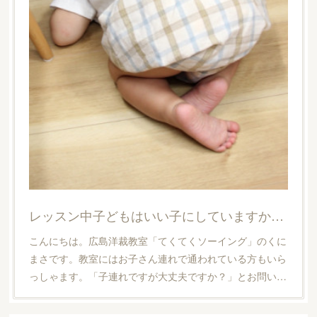
レッスン中子どもはいい子にしていますか？【広島洋裁教室・てくてくソーイング】
こんにちは。広島洋裁教室「てくてくソーイング」のくに
まさです。教室にはお子さん連れで通われている方もいら
っしゃます。「子連れですが大丈夫ですか？」とお問い…