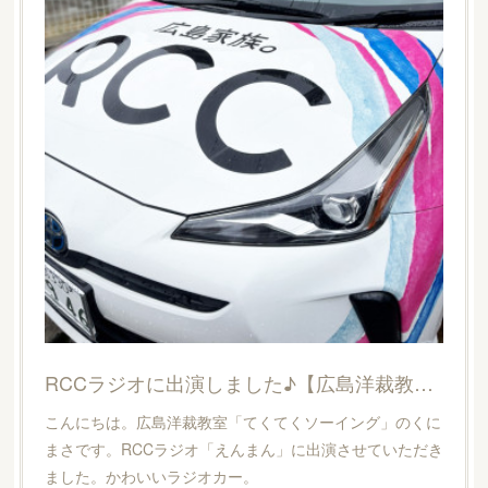
RCCラジオに出演しました♪【広島洋裁教室・てくてくソーイング】
こんにちは。広島洋裁教室「てくてくソーイング」のくに
まさです。RCCラジオ「えんまん」に出演させていただき
ました。かわいいラジオカー。