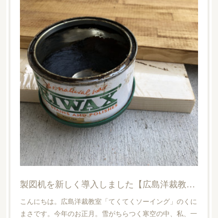
製図机を新しく導入しました【広島洋裁教室・てくてくソーイング】
こんにちは。広島洋裁教室「てくてくソーイング」のくに
まさです。今年のお正月。雪がちらつく寒空の中、私、一