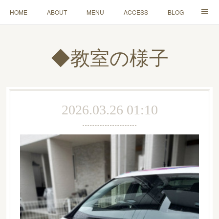
HOME
ABOUT
MENU
ACCESS
BLOG
MAIL
◆教室の様子
2026.03.26 01:10