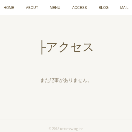
HOME
ABOUT
MENU
ACCESS
BLOG
MAIL
├アクセス
まだ記事がありません。
© 2018 tectecsewing inc.