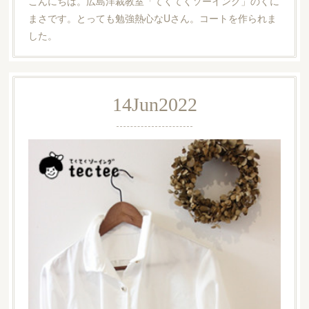
こんにちは。広島洋裁教室「てくてくソーイング」のくに
まさです。とっても勉強熱心なUさん。コートを作られま
した。
14
Jun
2022