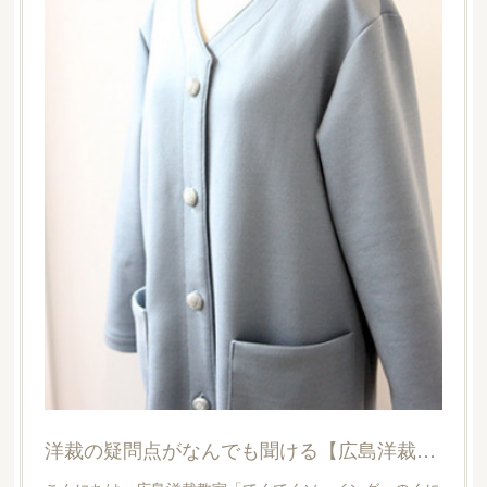
洋裁の疑問点がなんでも聞ける【広島洋裁教室・てくてくソーイング】