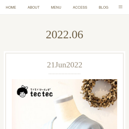
HOME
ABOUT
MENU
ACCESS
BLOG
MAIL
2022
.
06
21
Jun
2022