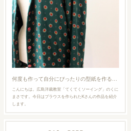
何度も作って自分にぴったりの型紙を作る【広島洋裁教室・てくてくソーイング】
こんにちは。広島洋裁教室「てくてくソーイング」のくに
まさです。今日はブラウスを作られたKさんの作品を紹介
します。