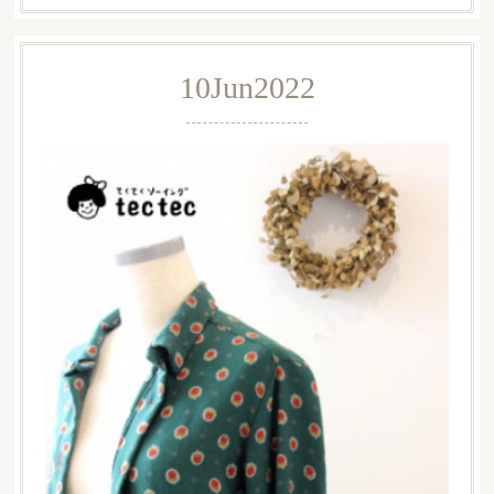
10
Jun
2022