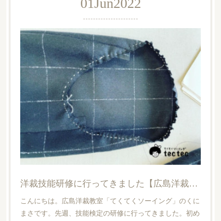
01
Jun
2022
洋裁技能研修に行ってきました【広島洋裁教室・てくてくソーイング】
こんにちは。広島洋裁教室「てくてくソーイング」のくに
まさです。先週、技能検定の研修に行ってきました。初め