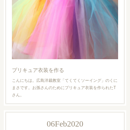
プリキュア衣装を作る
こんにちは。広島洋裁教室「てくてくソーイング」のくに
まさです。お孫さんのためにプリキュア衣装を作られたT
さん。
06
Feb
2020