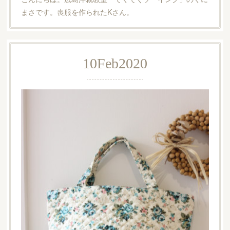
まさです。喪服を作られたKさん。
10
Feb
2020