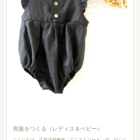
喪服をつくる（レディス＆ベビー）
こんにちは。広島洋裁教室「てくてくソーイング」のくに