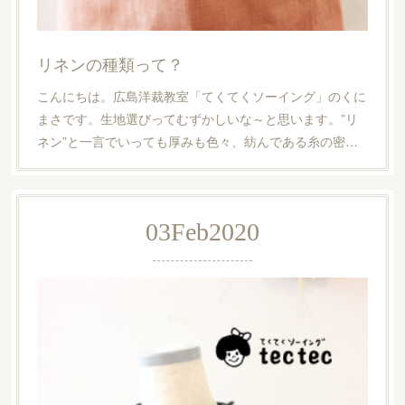
リネンの種類って？
こんにちは。広島洋裁教室「てくてくソーイング」のくに
まさです。生地選びってむずかしいな～と思います。”リ
ネン”と一言でいっても厚みも色々、紡んである糸の密…
03
Feb
2020