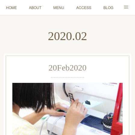
HOME
ABOUT
MENU
ACCESS
BLOG
MAIL
2020
.
02
20
Feb
2020