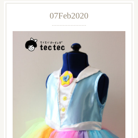
07
Feb
2020