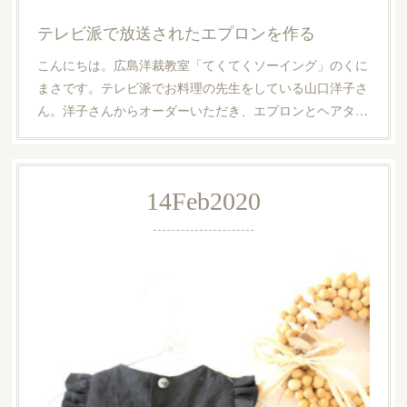
テレビ派で放送されたエプロンを作る
こんにちは。広島洋裁教室「てくてくソーイング」のくに
まさです。テレビ派でお料理の先生をしている山口洋子さ
ん。洋子さんからオーダーいただき、エプロンとヘアタ…
14
Feb
2020