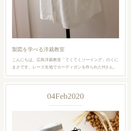
製図を学べる洋裁教室
こんにちは。広島洋裁教室「てくてくソーイング」のくに
まさです。レース生地でカーディガンを作られたHさん。
04
Feb
2020