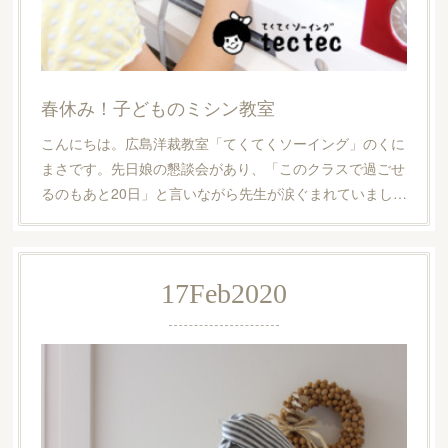
春休み！子どものミシン教室
こんにちは。広島洋裁教室「てくてくソーイング」のくに
まさです。先日娘の懇談会があり、「このクラスで過ごせ
るのもあと20日」と言いながら先生が涙ぐまれていまし…
17
Feb
2020