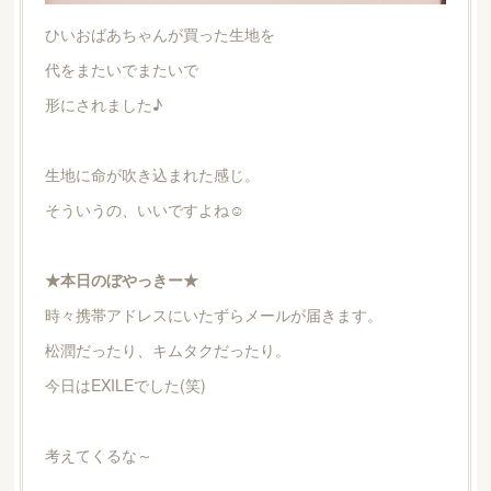
ひいおばあちゃんが買った生地を
代をまたいでまたいで
形にされました♪
生地に命が吹き込まれた感じ。
そういうの、いいですよね☺
★本日のぼやっきー★
時々携帯アドレスにいたずらメールが届きます。
松潤だったり、キムタクだったり。
今日はEXILEでした(笑)
考えてくるな～