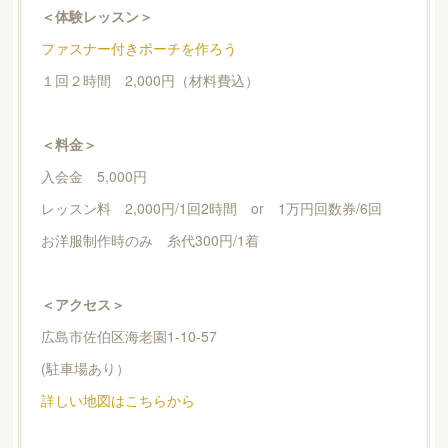
＜体験レッスン＞
ファスナー付きポーチを作ろう
１回２時間 2,000円（材料費込）
＜料金＞
入会金 5,000円
レッスン料 2,000円/1回2時間 or 1万円回数券/6回
お洋服制作時のみ 糸代300円/1着
＜アクセス＞
広島市佐伯区海老園1-10-57
(駐車場あり）
詳しい地図はこちらから