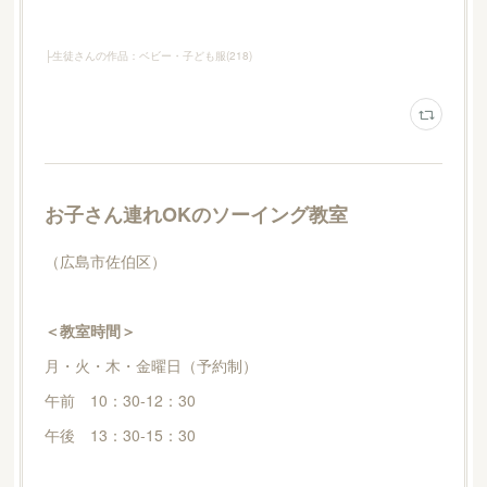
├生徒さんの作品：ベビー・子ども服
(
218
)
お子さん連れOKのソーイング教室
（広島市佐伯区）
＜教室時間＞
月・火・木・金曜日（予約制）
午前 10：30-12：30
午後 13：30-15：30