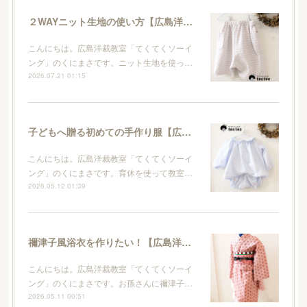
２WAYニット生地の使い方【広島洋裁教室・てくてくソーイング】
こんにちは。広島洋裁教室「てくてくソーイ
ング」のくにまさです。ニット生地を使っ…
2026.07.21 01:15
子どもへ贈る初めての手作り服【広島洋裁教室・てくてくソーイング】
こんにちは。広島洋裁教室「てくてくソーイ
ング」のくにまさです。育休を使って教室…
2026.05.12 01:39
禰津子風浴衣を作りたい！【広島洋裁教室・てくてくソーイング】
こんにちは。広島洋裁教室「てくてくソーイ
ング」のくにまさです。お孫さんに禰津子…
2026.05.11 00:51