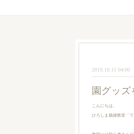
2019.10.15 04:00
園グッズ
こんにちは。
ひろしま裁縫教室「て