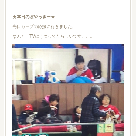
★本日のぼやっきー★
先日カープの応援に行きました。
なんと、TVにうつってたらしいです。。。