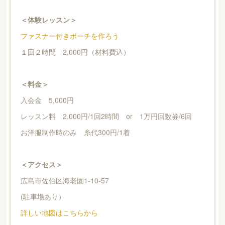
＜体験レッスン＞
ファスナー付きポーチを作ろう
１回２時間 2,000円（材料費込）
＜料金＞
入会金 5,000円
レッスン料 2,000円/1回2時間 or 1万円回数券/6回
お洋服制作時のみ 糸代300円/1着
＜アクセス＞
広島市佐伯区海老園1-10-57
(駐車場あり）
詳しい地図はこちらから