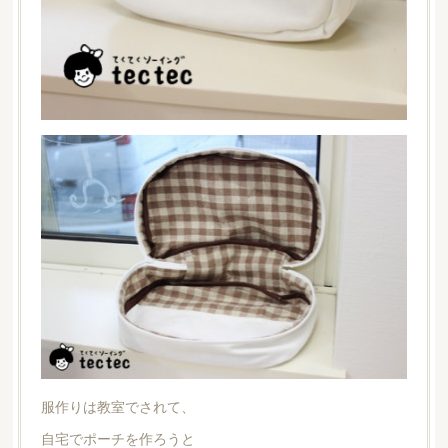
服作りは教室でされて、
自宅でポーチを作ろうと