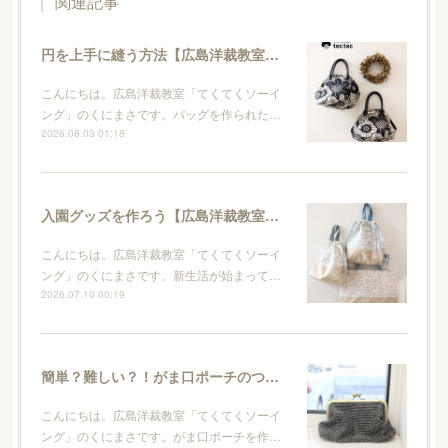
関連記事
円を上手に縫う方法【広島洋裁教室・てくてくソーイング】
こんにちは。広島洋裁教室「てくてくソーイ
ング」のくにまさです。バッグを作られた…
2026.08.03 01:18
入園グッズを作ろう【広島洋裁教室・てくてくソーイング】
こんにちは。広島洋裁教室「てくてくソーイ
ング」のくにまさです。新生活が始まって…
2026.07.10 00:19
簡単？難しい？！がま口ポーチのつくり方【広島洋裁教室・てくてくソーイング】
こんにちは。広島洋裁教室「てくてくソーイ
ング」のくにまさです。がま口ポーチを作…