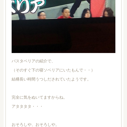
バスタベリアの紹介で、
（そのすぐ下の寝ソベリアにいたもんで・・）
結構長い時間うつしだされていたようです。
完全に気をぬいてますからね。
アタタタタ・・・
おそろしや、おそろしや。