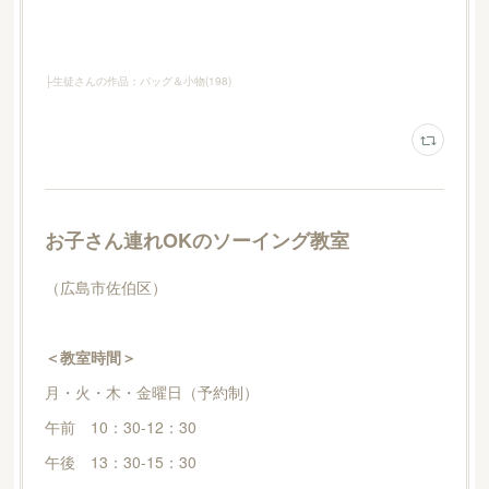
├生徒さんの作品：バッグ＆小物
(
198
)
お子さん連れOKのソーイング教室
（広島市佐伯区）
＜教室時間＞
月・火・木・金曜日（予約制）
午前 10：30-12：30
午後 13：30-15：30