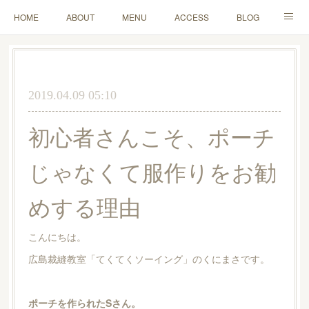
HOME
ABOUT
MENU
ACCESS
BLOG
MAIL
2019.04.09 05:10
初心者さんこそ、ポーチ
じゃなくて服作りをお勧
めする理由
こんにちは。
広島裁縫教室「てくてくソーイング」のくにまさです。
ポーチを作られたSさん。