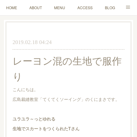
HOME
ABOUT
MENU
ACCESS
BLOG
MAIL
2019.02.18 04:24
レーヨン混の生地で服作
り
こんにちは。
広島裁縫教室「てくてくソーイング」のくにまさです。
ユラユラ～っとゆれる
生地でスカートをつくられたTさん