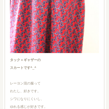
タック＋ギャザーの
スカートです^_^
レーヨン混の服って
わたし、好きです。
シワになりにくいし、
ゆれる感じが好きです。