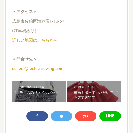
＜アクセス＞
広島市佐伯区海老園1-10-57
(駐車場あり）
詳しい地図はこちらから
＜問合せ先＞
school@tectec-sewing.com
2019.02.21 04:06
2019.02.15 00:10
デニムのリメイクバッグ
動画を撮っていただいて
も大丈夫です