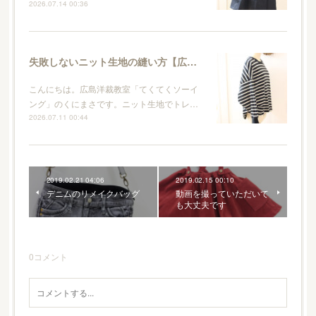
2026.07.14 00:36
失敗しないニット生地の縫い方【広島洋裁教室・てくてくソーイング】
こんにちは。広島洋裁教室「てくてくソーイ
ング」のくにまさです。ニット生地でトレ…
2026.07.11 00:44
2019.02.21 04:06
2019.02.15 00:10
デニムのリメイクバッグ
動画を撮っていただいて
も大丈夫です
0
コメント