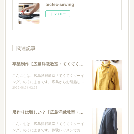
tectec-sewing
フォロー
関連記事
卒業制作【広島洋裁教室・てくてくソーイング】
こんにちは。広島洋裁教室「てくてくソーイ
ング」のくにまさです。広島からお引越し…
2026.08.01 02:22
服作りは難しい？【広島洋裁教室・てくてくソーイング】
こんにちは。広島洋裁教室「てくてくソーイ
ング」のくにまさです。体験レッスンでお…