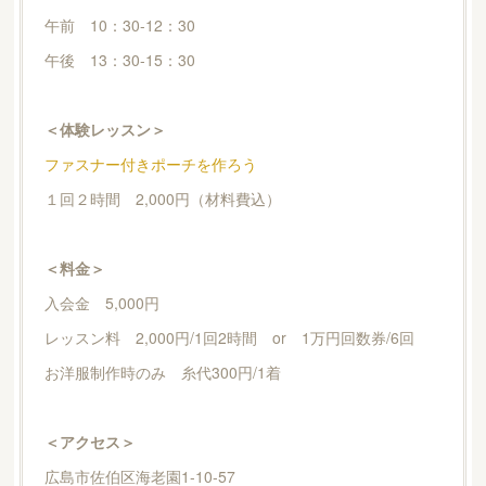
午前 10：30-12：30
午後 13：30-15：30
＜体験レッスン＞
ファスナー付きポーチを作ろう
１回２時間 2,000円（材料費込）
＜料金＞
入会金 5,000円
レッスン料 2,000円/1回2時間 or 1万円回数券/6回
お洋服制作時のみ 糸代300円/1着
＜アクセス＞
広島市佐伯区海老園1-10-57