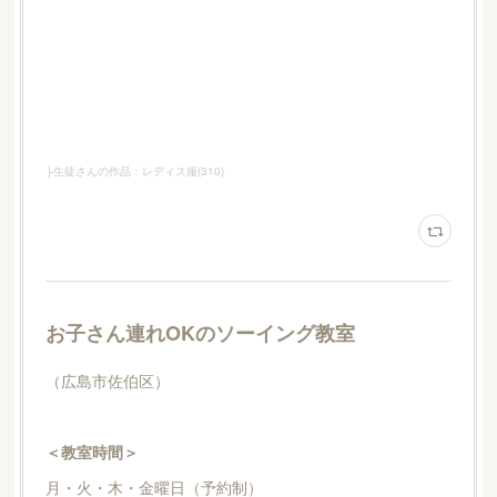
├生徒さんの作品：レディス服
(
310
)
お子さん連れOKのソーイング教室
（広島市佐伯区）
＜教室時間＞
月・火・木・金曜日（予約制）