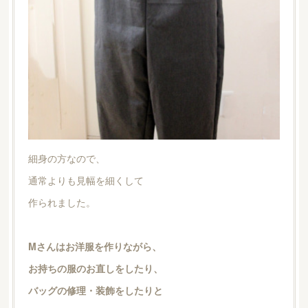
細身の方なので、
通常よりも見幅を細くして
作られました。
Mさんはお洋服を作りながら、
お持ちの服のお直しをしたり、
バッグの修理・装飾をしたりと