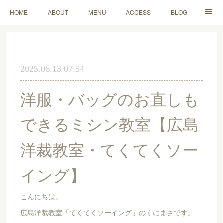
HOME
ABOUT
MENU
ACCESS
BLOG
MAIL
2025.06.13 07:54
洋服・バッグのお直しも
できるミシン教室【広島
洋裁教室・てくてくソー
イング】
こんにちは。
広島洋裁教室「てくてくソーイング」のくにまさです。