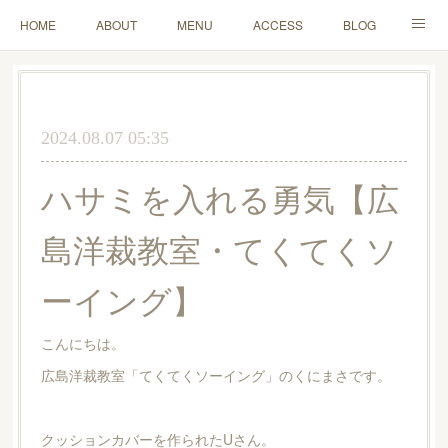
HOME
ABOUT
MENU
ACCESS
BLOG
MAIL
2024.08.07 05:35
ハサミを入れる勇気【広
島洋裁教室・てくてくソ
ーイング】
こんにちは。
広島洋裁教室「てくてくソーイング」のくにまさです。
クッションカバーを作られたUさん。