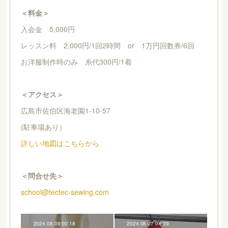
＜料金＞
入会金 5,000円
レッスン料 2,000円/1回2時間 or 1万円回数券/6回
お洋服制作時のみ 糸代300円/1着
＜アクセス＞
広島市佐伯区海老園1-10-57
(駐車場あり）
詳しい地図はこちらから
＜問合せ先＞
school@tectec-sewing.com
2024.08.09 00:18
2024.08.07 04:29