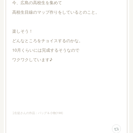
今、広島の高校生を集めて
高校生目線のマップ作りをしているとのこと。
楽しそう！
どんなところをチョイスするのかな。
10月くらいには完成するそうなので
ワクワクしています♪
├生徒さんの作品：バッグ＆小物
(
198
)