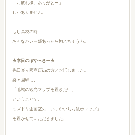
「お疲れ様。ありがとー」
しかありません。
もし高校の時、
あんなバレー部あったら惚れちゃうわ。
★本日のぼやっきー★
先日楽々園商店街の方とお話しました。
楽々園駅に、
「地域の観光マップを置きたい」
ということで、
ミズドリ企画室の「いつかいちお散歩マップ」
を置かせていただきました。