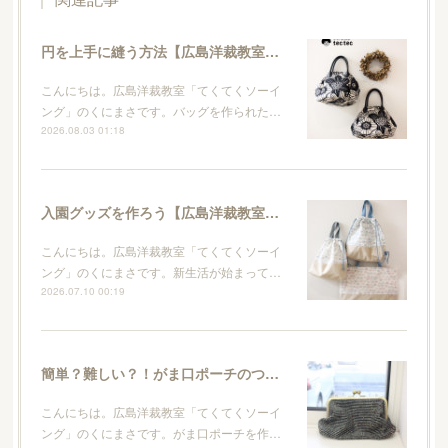
円を上手に縫う方法【広島洋裁教室・てくてくソーイング】
こんにちは。広島洋裁教室「てくてくソーイ
ング」のくにまさです。バッグを作られた…
2026.08.03 01:18
入園グッズを作ろう【広島洋裁教室・てくてくソーイング】
こんにちは。広島洋裁教室「てくてくソーイ
ング」のくにまさです。新生活が始まって…
2026.07.10 00:19
簡単？難しい？！がま口ポーチのつくり方【広島洋裁教室・てくてくソーイング】
こんにちは。広島洋裁教室「てくてくソーイ
ング」のくにまさです。がま口ポーチを作…