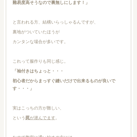
難易度高そうなので裏無しにします！」
と言われる方、結構いらっしゃるんですが、
裏地がついていたほうが
カンタンな場合が多いです。
これって服作りも同じ感じ。
「袖付きはちょっと・・・
初心者だからまっすぐ縫いだけで出来るものが良いで
す・・・」
実はこっちの方が難しい、
という
罠
が潜んでます
。
なので教室に通い始めの方には、