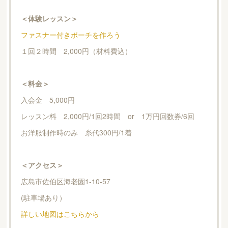
＜体験レッスン＞
ファスナー付きポーチを作ろう
１回２時間 2,000円（材料費込）
＜料金＞
入会金 5,000円
レッスン料 2,000円/1回2時間 or 1万円回数券/6回
お洋服制作時のみ 糸代300円/1着
＜アクセス＞
広島市佐伯区海老園1-10-57
(駐車場あり）
詳しい地図はこちらから