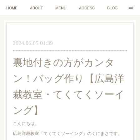
HOME
ABOUT
MENU
ACCESS
BLOG
MAIL
2024.06.05 01:39
裏地付きの方がカンタ
ン！バッグ作り【広島洋
裁教室・てくてくソーイ
ング】
こんにちは。
広島洋裁教室「てくてくソーイング」のくにまさです。