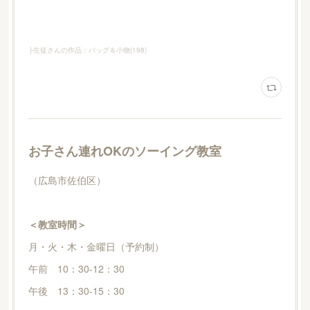
├生徒さんの作品：バッグ＆小物
(
198
)
お子さん連れOKのソーイング教室
（広島市佐伯区）
＜教室時間＞
月・火・木・金曜日（予約制）
午前 10：30-12：30
午後 13：30-15：30