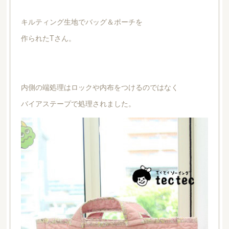
キルティング生地でバッグ＆ポーチを
作られたTさん。
内側の端処理はロックや内布をつけるのではなく
バイアステープで処理されました。