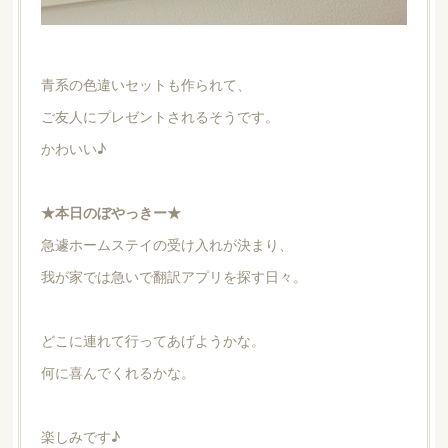
青系の色違いセットも作られて、
ご友人にプレゼントされるそうです。
かわいい♪
★本日のぼやっきー★
急遽ホームステイの受け入れが決まり、
我が家では急いで翻訳アプリを探す日々。
どこに連れて行ってあげようかな。
何に喜んでくれるかな。
楽しみです♪