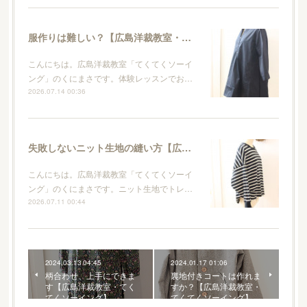
服作りは難しい？【広島洋裁教室・てくてくソーイング】
こんにちは。広島洋裁教室「てくてくソーイ
ング」のくにまさです。体験レッスンでお…
2026.07.14 00:36
失敗しないニット生地の縫い方【広島洋裁教室・てくてくソーイング】
こんにちは。広島洋裁教室「てくてくソーイ
ング」のくにまさです。ニット生地でトレ…
2026.07.11 00:44
2024.03.13 04:45
2024.01.17 01:06
柄合わせ、上手にできま
裏地付きコートは作れま
す【広島洋裁教室・てく
すか？【広島洋裁教室・
てくソーイング】
てくてくソーイング】