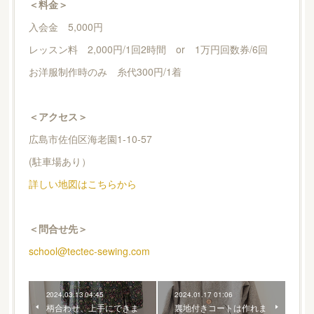
＜料金＞
入会金 5,000円
レッスン料 2,000円/1回2時間 or 1万円回数券/6回
お洋服制作時のみ 糸代300円/1着
＜アクセス＞
広島市佐伯区海老園1-10-57
(駐車場あり）
詳しい地図はこちらから
＜問合せ先＞
school@tectec-sewing.com
2024.03.13 04:45
2024.01.17 01:06
柄合わせ、上手にできま
裏地付きコートは作れま