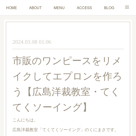
HOME
ABOUT
MENU
ACCESS
BLOG
MAIL
2024.03.08 01:06
市販のワンピースをリメ
イクしてエプロンを作ろ
う【広島洋裁教室・てく
てくソーイング】
こんにちは。
広島洋裁教室「てくてくソーイング」のくにまさです。