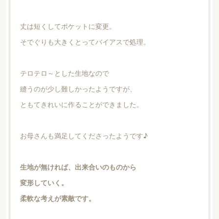
丈は短くしてポケットに変更。
そでぐりも大きくとってバイアスで処理。
テロテロ～とした生地なので
縫うのが少し難しかったようですが、
ともてきれいに作ることができました。
お母さんも満足してくださったようです♪
生地が無ければ、出来合いのものから
変形していく。
柔軟な考えが素敵です。