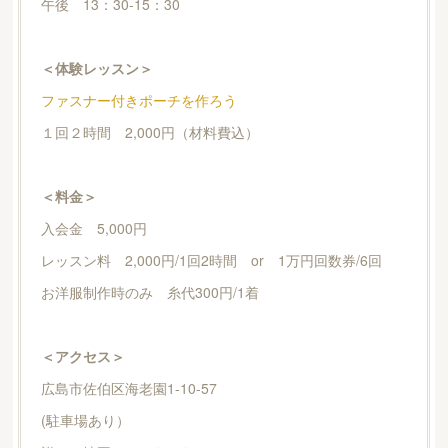
午後 13：30-15：30
＜体験レッスン＞
ファスナー付きポーチを作ろう
１回２時間 2,000円（材料費込）
＜料金＞
入会金 5,000円
レッスン料 2,000円/1回2時間 or 1万円回数券/6回
お洋服制作時のみ 糸代300円/1着
＜アクセス＞
広島市佐伯区海老園1-10-57
(駐車場あり）