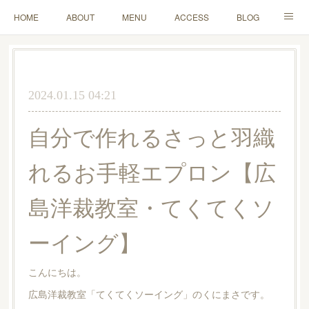
HOME
ABOUT
MENU
ACCESS
BLOG
MAIL
2024.01.15 04:21
自分で作れるさっと羽織
れるお手軽エプロン【広
島洋裁教室・てくてくソ
ーイング】
こんにちは。
広島洋裁教室「てくてくソーイング」のくにまさです。