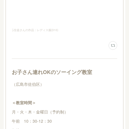
├生徒さんの作品：レディス服
(
310
)
お子さん連れOKのソーイング教室
（広島市佐伯区）
＜教室時間＞
月・火・木・金曜日（予約制）
午前 10：30-12：30