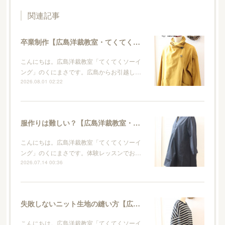
関連記事
卒業制作【広島洋裁教室・てくてくソーイング】
こんにちは。広島洋裁教室「てくてくソーイ
ング」のくにまさです。広島からお引越し…
2026.08.01 02:22
服作りは難しい？【広島洋裁教室・てくてくソーイング】
こんにちは。広島洋裁教室「てくてくソーイ
ング」のくにまさです。体験レッスンでお…
2026.07.14 00:36
失敗しないニット生地の縫い方【広島洋裁教室・てくてくソーイング】
こんにちは。広島洋裁教室「てくてくソーイ