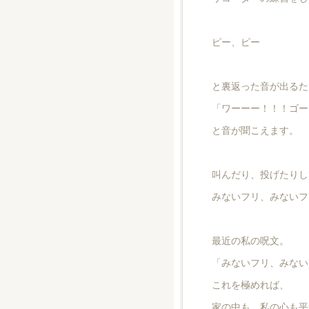
ピー、ピー
と裏返った音が出るた
「ワーーー！！！ゴー
と音が聞こえます。
叫んだり、投げたりし
みないフリ、みないフ
最近の私の呪文。
「みないフリ、みない
これを極めれば、
家の中も、私の心も平