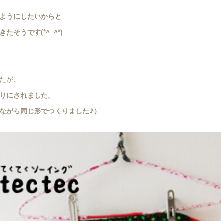
ようにしたいからと
そうです(*^_^*)
たが、
りにされました。
ながら同じ形でつくりました♪）