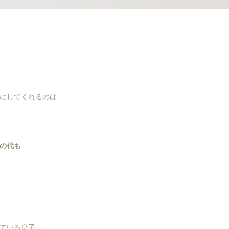
にしてくれるのは
の代も
ている息子。