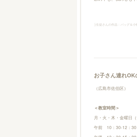
├生徒さんの作品：バッグ＆小
お子さん連れOK
（広島市佐伯区）
＜教室時間＞
月・火・木・金曜日（
午前 10：30-12：30