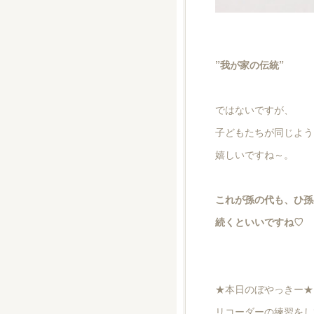
”我が家の伝統”
ではないですが、
子どもたちが同じよう
嬉しいですね～。
これが孫の代も、ひ孫
続くといいですね♡
★本日のぼやっきー★
リコーダーの練習をし