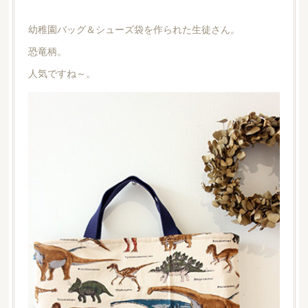
幼稚園バッグ＆シューズ袋を作られた生徒さん。
恐竜柄。
人気ですね～。