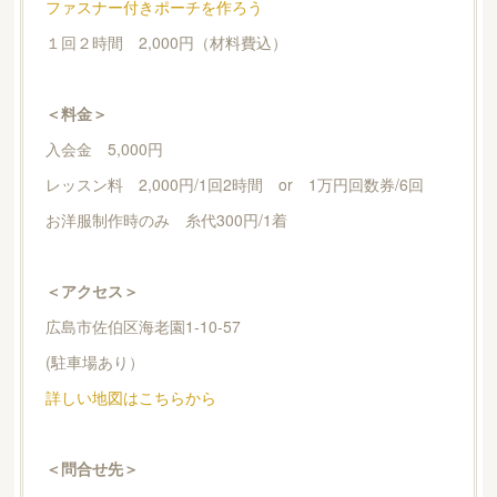
ファスナー付きポーチを作ろう
１回２時間 2,000円（材料費込）
＜料金＞
入会金 5,000円
レッスン料 2,000円/1回2時間 or 1万円回数券/6回
お洋服制作時のみ 糸代300円/1着
＜アクセス＞
広島市佐伯区海老園1-10-57
(駐車場あり）
詳しい地図はこちらから
＜問合せ先＞