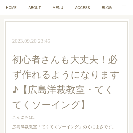
HOME
ABOUT
MENU
ACCESS
BLOG
MAIL
2023.09.20 23:45
初心者さんも大丈夫！必
ず作れるようになります
♪【広島洋裁教室・てく
てくソーイング】
こんにちは。
広島洋裁教室「てくてくソーイング」のくにまさです。