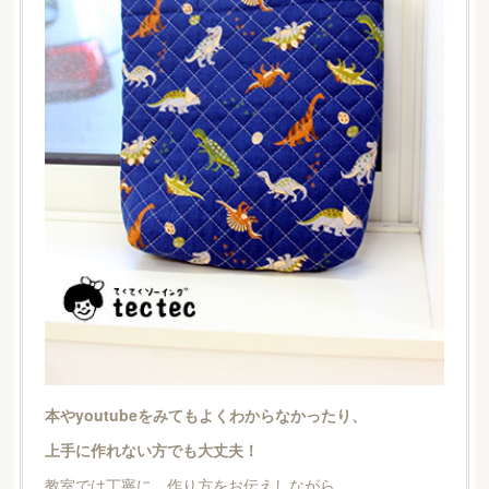
本やyoutubeをみてもよくわからなかったり、
上手に作れない方でも大丈夫！
教室では丁寧に、作り方をお伝えしながら、