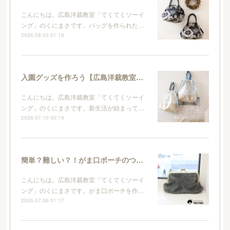
こんにちは。広島洋裁教室「てくてくソーイ
ング」のくにまさです。バッグを作られた…
2026.08.03 01:18
入園グッズを作ろう【広島洋裁教室・てくてくソーイング】
こんにちは。広島洋裁教室「てくてくソーイ
ング」のくにまさです。新生活が始まって…
2026.07.10 00:19
簡単？難しい？！がま口ポーチのつくり方【広島洋裁教室・てくてくソーイング】
こんにちは。広島洋裁教室「てくてくソーイ
ング」のくにまさです。がま口ポーチを作…
2026.07.06 01:17