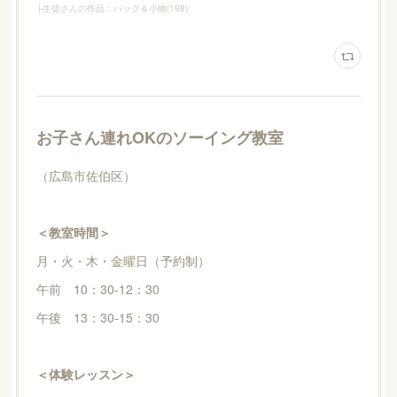
├生徒さんの作品：バッグ＆小物
(
198
)
お子さん連れOKのソーイング教室
（広島市佐伯区）
＜教室時間＞
月・火・木・金曜日（予約制）
午前 10：30-12：30
午後 13：30-15：30
＜体験レッスン＞