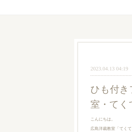
2023.04.13 04:19
ひも付き
室・てく
こんにちは。
広島洋裁教室「てくて