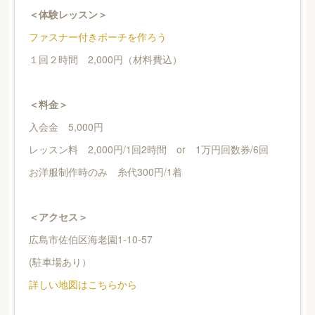
＜体験レッスン＞
ファスナー付きポーチを作ろう
１回２時間 2,000円（材料費込）
＜料金＞
入会金 5,000円
レッスン料 2,000円/1回2時間 or 1万円回数券/6回
お洋服制作時のみ 糸代300円/1着
＜アクセス＞
広島市佐伯区海老園1-10-57
(駐車場あり）
詳しい地図はこちらから