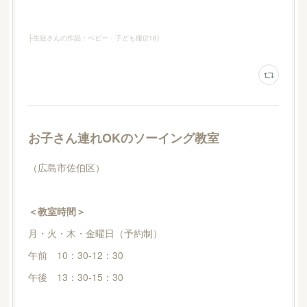
├生徒さんの作品：ベビー・子ども服
(
218
)
お子さん連れOKのソーイング教室
（広島市佐伯区）
＜教室時間＞
月・火・木・金曜日（予約制）
午前 10：30-12：30
午後 13：30-15：30