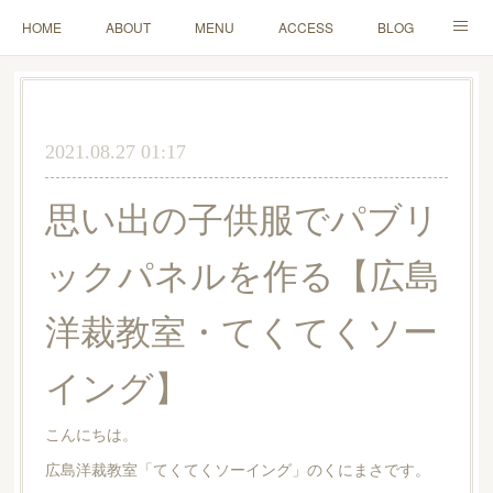
HOME
ABOUT
MENU
ACCESS
BLOG
MAIL
2021.08.27 01:17
思い出の子供服でパブリ
ックパネルを作る【広島
洋裁教室・てくてくソー
イング】
こんにちは。
広島洋裁教室「てくてくソーイング」のくにまさです。