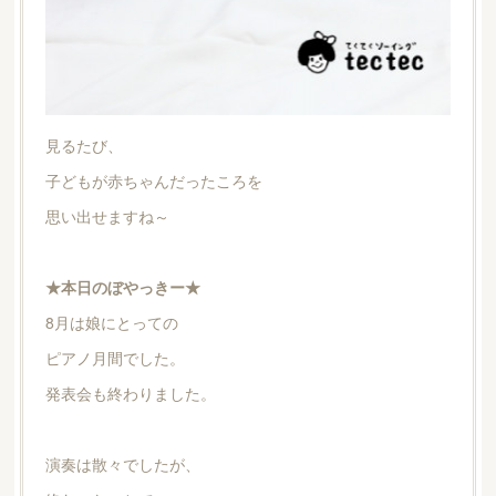
見るたび、
子どもが赤ちゃんだったころを
思い出せますね～
★本日のぼやっきー★
8月は娘にとっての
ピアノ月間でした。
発表会も終わりました。
演奏は散々でしたが、