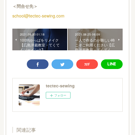
＜問合せ先＞
school@tectec-sewing.com
2021.08.30 01:18
2021.08.25 08:09
100均かっぱをリメイク
一人で作るのが難しい時
【広島洋裁教室・てくて
こそご利用ください【広
くソーイング】
島洋裁教室・てくてく…
tectec-sewing
フォロー
関連記事