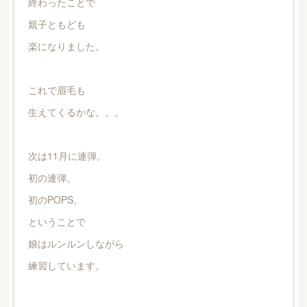
終わったことで
親子ともども
楽になりました。
これで眉毛も
生えてくるかな。。。
次は11月に連弾。
初の連弾。
初のPOPS。
ということで
娘はルンルンしながら
練習しています。