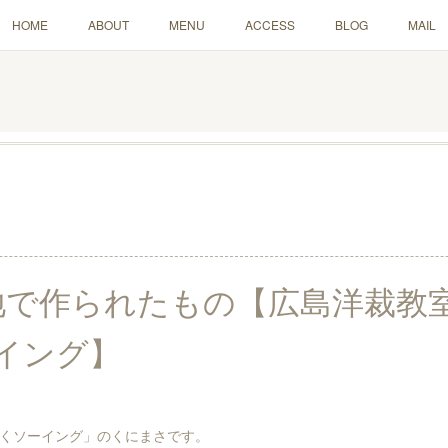
HOME
ABOUT
MENU
ACCESS
BLOG
MAIL
地で作られたもの【広島洋裁教
イング】
くソーイング」のくにまさです。