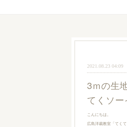
2021.08.23 04:09
3ｍの生
てくソー
こんにちは。
広島洋裁教室「てくて