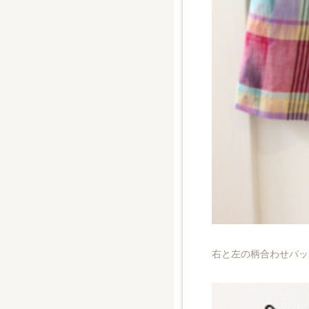
右と左の柄合わせバッ