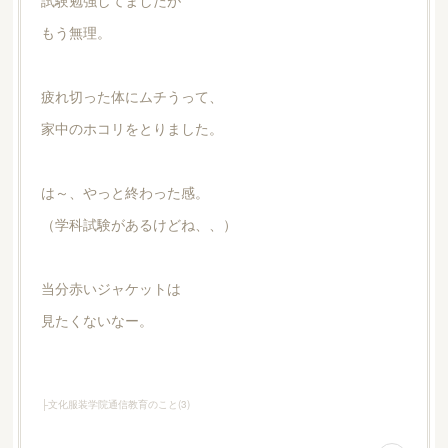
試験勉強してましたが
もう無理。
疲れ切った体にムチうって、
家中のホコリをとりました。
は～、やっと終わった感。
（学科試験があるけどね、、）
当分赤いジャケットは
見たくないなー。
├文化服装学院通信教育のこと
(
3
)