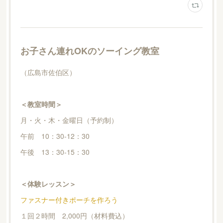
お子さん連れOKのソーイング教室
（広島市佐伯区）
＜教室時間＞
月・火・木・金曜日（予約制）
午前 10：30-12：30
午後 13：30-15：30
＜体験レッスン＞
ファスナー付きポーチを作ろう
１回２時間 2,000円（材料費込）