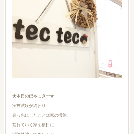
★本日のぼやっきー★
実技試験が終わり、
真っ先にしたことは家の掃除。
荒れていく家を横目に