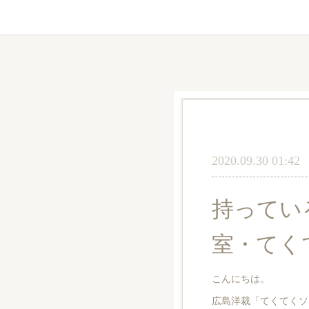
2020.09.30 01:42
持ってい
室・てく
こんにちは。
広島洋裁「てくてくソ