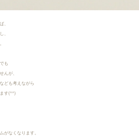
ば、
し、
。
でも
せんが、
なども考えながら
す(^^)
ムがなくなります。