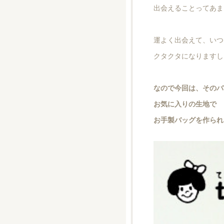
出会えることってあま
運よく出会えて、いつ
クタクタになりますし
なので今回は、そのバ
お気に入りの生地で
お手製バッグを作られ