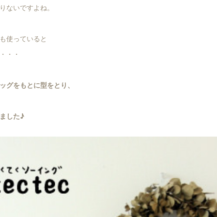
りないですよね。
も使っていると
・・・
ッグをもとに型をとり、
ました♪