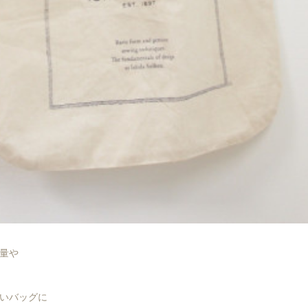
量や
いバッグに