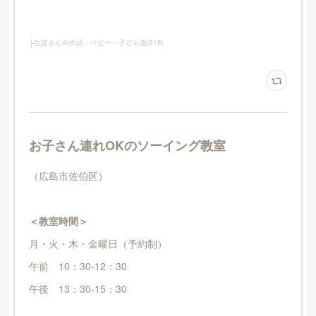
├生徒さんの作品：ベビー・子ども服
(
218
)
お子さん連れOKのソーイング教室
（広島市佐伯区）
＜教室時間＞
月・火・木・金曜日（予約制）
午前 10：30-12：30
午後 13：30-15：30