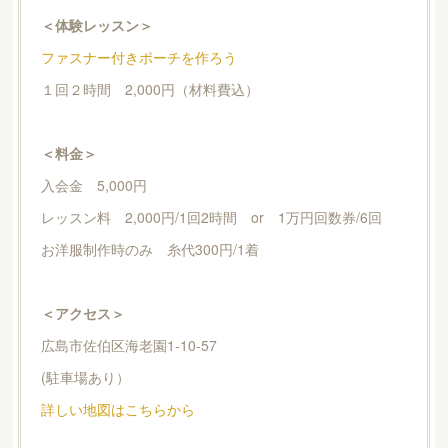
＜体験レッスン＞
ファスナー付きポーチを作ろう
１回２時間 2,000円（材料費込）
＜料金＞
入会金 5,000円
レッスン料 2,000円/1回2時間 or 1万円回数券/6回
お洋服制作時のみ 糸代300円/1着
＜アクセス＞
広島市佐伯区海老園1-10-57
(駐車場あり）
詳しい地図はこちらから