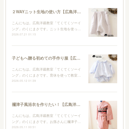
２WAYニット生地の使い方【広島洋裁教室・てくてくソーイング】
こんにちは。広島洋裁教室「てくてくソーイ
ング」のくにまさです。ニット生地を使っ…
2026.07.21 01:15
子どもへ贈る初めての手作り服【広島洋裁教室・てくてくソーイング】
こんにちは。広島洋裁教室「てくてくソーイ
ング」のくにまさです。育休を使って教室…
2026.05.12 01:39
禰津子風浴衣を作りたい！【広島洋裁教室・てくてくソーイング】
こんにちは。広島洋裁教室「てくてくソーイ
ング」のくにまさです。お孫さんに禰津子…
2026.05.11 00:51