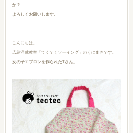
か？
よろしくお願いします。
---------------------------------------------
こんにちは。
広島洋裁教室「てくてくソーイング」のくにまさです。
女の子エプロンを作られたTさん。