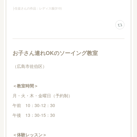
├生徒さんの作品：レディス服
(
310
)
お子さん連れOKのソーイング教室
（広島市佐伯区）
＜教室時間＞
月・火・木・金曜日（予約制）
午前 10：30-12：30
午後 13：30-15：30
＜体験レッスン＞