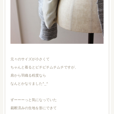
元々のサイズが小さくて
ちゃんと着るとピチピチムチムチですが、
肩から羽織る程度なら
なんとかなりました^_^
ずーーーっと気になっていた
裁断済みの生地を形にできて