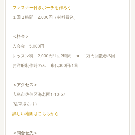
ファスナー付きポーチを作ろう
１回２時間 2,000円（材料費込）
＜料金＞
入会金 5,000円
レッスン料 2,000円/1回2時間 or 1万円回数券/6回
お洋服制作時のみ 糸代300円/1着
＜アクセス＞
広島市佐伯区海老園1-10-57
(駐車場あり）
詳しい地図はこちらから
＜問合せ先＞