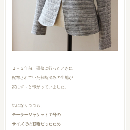
２～３年前、研修に行ったときに
配布されていた裁断済みの生地が
家にず～と転がっていました。
気になりつつも、
テーラージャケット７号の
サイズでの裁断だったため