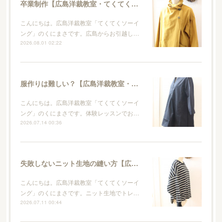
卒業制作【広島洋裁教室・てくてくソーイング】
こんにちは。広島洋裁教室「てくてくソーイ
ング」のくにまさです。広島からお引越し…
2026.08.01 02:22
服作りは難しい？【広島洋裁教室・てくてくソーイング】
こんにちは。広島洋裁教室「てくてくソーイ
ング」のくにまさです。体験レッスンでお…
2026.07.14 00:36
失敗しないニット生地の縫い方【広島洋裁教室・てくてくソーイング】
こんにちは。広島洋裁教室「てくてくソーイ
ング」のくにまさです。ニット生地でトレ…
2026.07.11 00:44