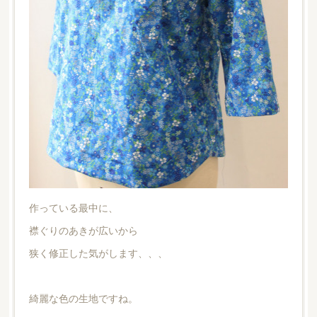
作っている最中に、
襟ぐりのあきが広いから
狭く修正した気がします、、、
綺麗な色の生地ですね。