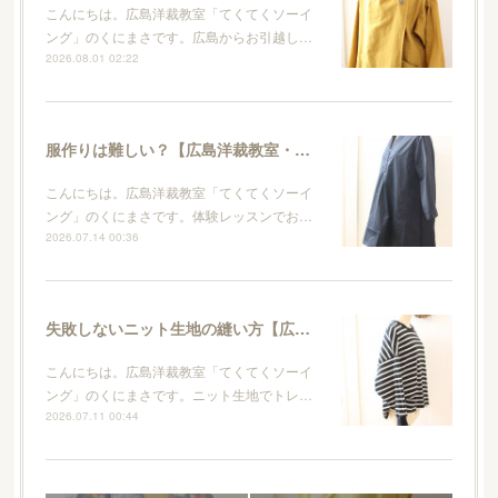
こんにちは。広島洋裁教室「てくてくソーイ
ング」のくにまさです。広島からお引越し…
2026.08.01 02:22
服作りは難しい？【広島洋裁教室・てくてくソーイング】
こんにちは。広島洋裁教室「てくてくソーイ
ング」のくにまさです。体験レッスンでお…
2026.07.14 00:36
失敗しないニット生地の縫い方【広島洋裁教室・てくてくソーイング】
こんにちは。広島洋裁教室「てくてくソーイ
ング」のくにまさです。ニット生地でトレ…
2026.07.11 00:44