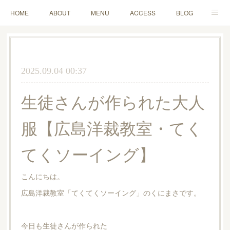
HOME
ABOUT
MENU
ACCESS
BLOG
MAIL
2025.09.04 00:37
生徒さんが作られた大人
服【広島洋裁教室・てく
てくソーイング】
こんにちは。
広島洋裁教室「てくてくソーイング」のくにまさです。
今日も生徒さんが作られた