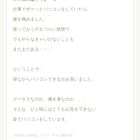
仕事でずーっとパソコンをしていたら
腰を痛めました。
座っておくのもつらい状態で、
でもやらなきゃいけないことも
まだまだある・・・
ということで、
寝ながらパソコンできる台を買いました。
グータラなのか、働き者なのか、、、
そんな、ひと様にはとてもお見せできない
姿でパソコンをしています。
├生徒さんの作品：ベビー・子ども服
(
218
)