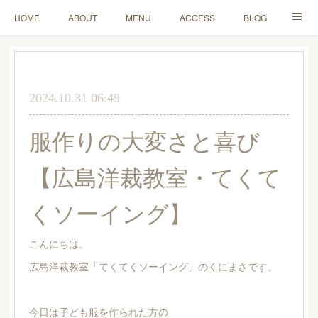
HOME
ABOUT
MENU
ACCESS
BLOG
MAIL
2024.10.31 06:49
服作りの大変さと喜び
【広島洋裁教室・てくて
くソーイング】
こんにちは。
広島洋裁教室「てくてくソーイング」のくにまさです。
今日は子ども服を作られた方の