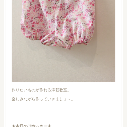
作りたいものが作れる洋裁教室。
楽しみながら作っていきましょ～。
★本日のぼやっきー★