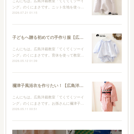
こんにちは。広島洋裁教室「てくてくソーイ
ング」のくにまさです。ニット生地を使っ…
2026.07.21 01:15
子どもへ贈る初めての手作り服【広島洋裁教室・てくてくソーイング】
こんにちは。広島洋裁教室「てくてくソーイ
ング」のくにまさです。育休を使って教室…
2026.05.12 01:39
禰津子風浴衣を作りたい！【広島洋裁教室・てくてくソーイング】
こんにちは。広島洋裁教室「てくてくソーイ
ング」のくにまさです。お孫さんに禰津子…
2026.05.11 00:51