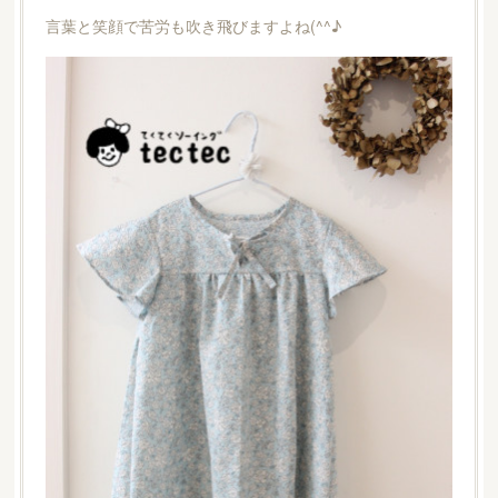
言葉と笑顔で苦労も吹き飛びますよね(^^♪