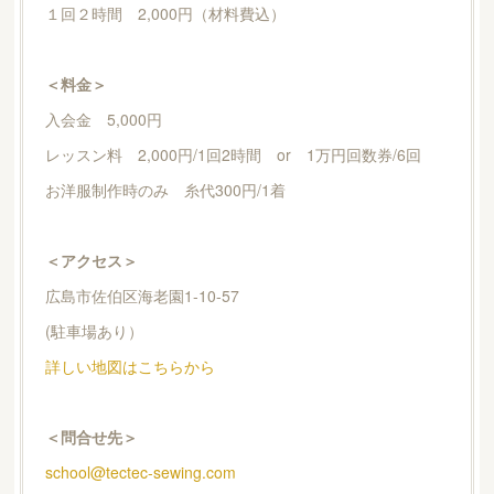
１回２時間 2,000円（材料費込）
＜料金＞
入会金 5,000円
レッスン料 2,000円/1回2時間 or 1万円回数券/6回
お洋服制作時のみ 糸代300円/1着
＜アクセス＞
広島市佐伯区海老園1-10-57
(駐車場あり）
詳しい地図はこちらから
＜問合せ先＞
school@tectec-sewing.com