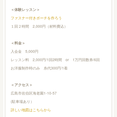
＜体験レッスン＞
ファスナー付きポーチを作ろう
１回２時間 2,000円（材料費込）
＜料金＞
入会金 5,000円
レッスン料 2,000円/1回2時間 or 1万円回数券/6回
お洋服制作時のみ 糸代300円/1着
＜アクセス＞
広島市佐伯区海老園1-10-57
(駐車場あり）
詳しい地図はこちらから