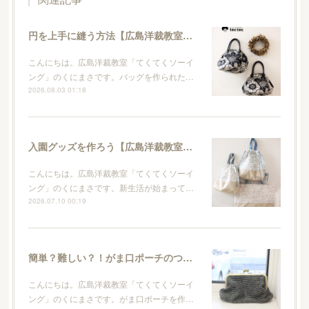
円を上手に縫う方法【広島洋裁教室・てくてくソーイング】
こんにちは。広島洋裁教室「てくてくソーイ
ング」のくにまさです。バッグを作られた…
2026.08.03 01:18
入園グッズを作ろう【広島洋裁教室・てくてくソーイング】
こんにちは。広島洋裁教室「てくてくソーイ
ング」のくにまさです。新生活が始まって…
2026.07.10 00:19
簡単？難しい？！がま口ポーチのつくり方【広島洋裁教室・てくてくソーイング】
こんにちは。広島洋裁教室「てくてくソーイ
ング」のくにまさです。がま口ポーチを作…