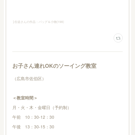
├生徒さんの作品：バッグ＆小物
(
198
)
お子さん連れOKのソーイング教室
（広島市佐伯区）
＜教室時間＞
月・火・木・金曜日（予約制）
午前 10：30-12：30
午後 13：30-15：30