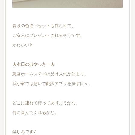
青系の色違いセットも作られて、
ご友人にプレゼントされるそうです。
かわいい♪
★本日のぼやっきー★
急遽ホームステイの受け入れが決まり、
我が家では急いで翻訳アプリを探す日々。
どこに連れて行ってあげようかな。
何に喜んでくれるかな。
楽しみです♪