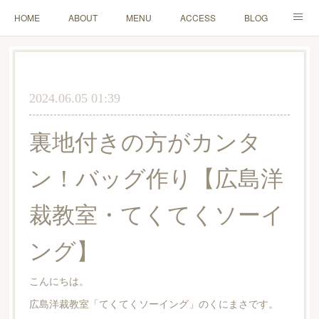
HOME
ABOUT
MENU
ACCESS
BLOG
MAIL
2024.06.05 01:39
裏地付きの方がカンタ
ン！バッグ作り【広島洋
裁教室・てくてくソーイ
ング】
こんにちは。
広島洋裁教室「てくてくソーイング」のくにまさです。