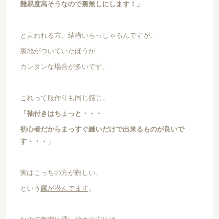
難易度高そうなので裏無しにします！」
と言われる方、結構いらっしゃるんですが、
裏地がついていたほうが
カンタンな場合が多いです。
これって服作りも同じ感じ。
「袖付きはちょっと・・・
初心者だからまっすぐ縫いだけで出来るものが良いで
す・・・」
実はこっちの方が難しい、
という
罠
が潜んでます
。
なので教室に通い始めの方には、