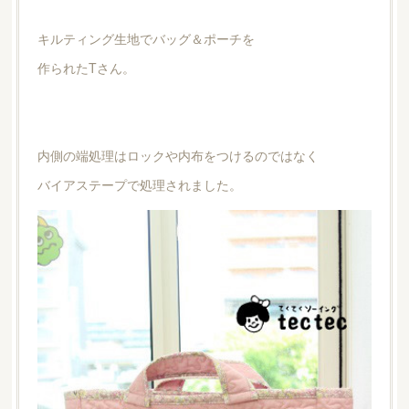
キルティング生地でバッグ＆ポーチを
作られたTさん。
内側の端処理はロックや内布をつけるのではなく
バイアステープで処理されました。