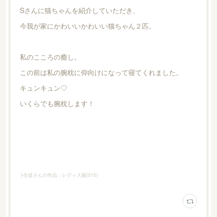
Sさんに猫ちゃんを紹介していただき、
今我が家にかわいいかわいい猫ちゃん２匹。
私のこころの癒し。
この前は私の腕枕に仰向けになって寝てくれました。
キュンキュン♡
いくらでも腕枕します！
├生徒さんの作品：レディス服
(
310
)