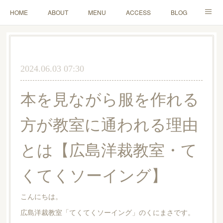
HOME
ABOUT
MENU
ACCESS
BLOG
MAIL
2024.06.03 07:30
本を見ながら服を作れる
方が教室に通われる理由
とは【広島洋裁教室・て
くてくソーイング】
こんにちは。
広島洋裁教室「てくてくソーイング」のくにまさです。