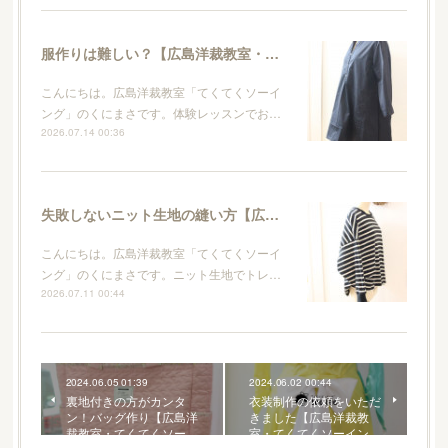
服作りは難しい？【広島洋裁教室・てくてくソーイング】
こんにちは。広島洋裁教室「てくてくソーイ
ング」のくにまさです。体験レッスンでお…
2026.07.14 00:36
失敗しないニット生地の縫い方【広島洋裁教室・てくてくソーイング】
こんにちは。広島洋裁教室「てくてくソーイ
ング」のくにまさです。ニット生地でトレ…
2026.07.11 00:44
2024.06.05 01:39
2024.06.02 00:44
裏地付きの方がカンタ
衣装制作の依頼をいただ
ン！バッグ作り【広島洋
きました【広島洋裁教
裁教室・てくてくソー…
室・てくてくソーイン…