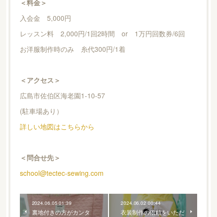
＜料金＞
入会金 5,000円
レッスン料 2,000円/1回2時間 or 1万円回数券/6回
お洋服制作時のみ 糸代300円/1着
＜アクセス＞
広島市佐伯区海老園1-10-57
(駐車場あり）
詳しい地図はこちらから
＜問合せ先＞
school@tectec-sewing.com
2024.06.05 01:39
2024.06.02 00:44
裏地付きの方がカンタ
衣装制作の依頼をいただ