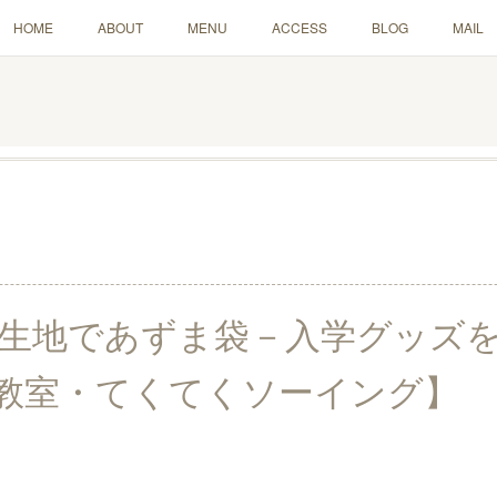
HOME
ABOUT
MENU
ACCESS
BLOG
MAIL
OU生地であずま袋－入学グッズ
教室・てくてくソーイング】