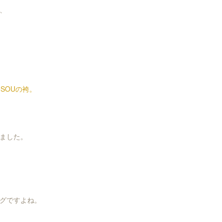
、
SOUの袴。
ました。
グですよね。