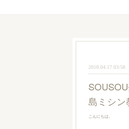
2018.04.17 03:58
SOUS
島ミシン
こんにちは。