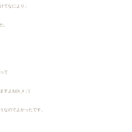
けてなにより」
た。
って
すよね(x_x；)
うなのでよかったです。