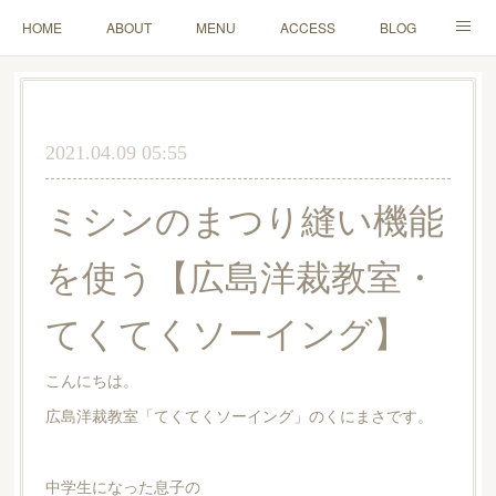
HOME
ABOUT
MENU
ACCESS
BLOG
MAIL
2021.04.09 05:55
ミシンのまつり縫い機能
を使う【広島洋裁教室・
てくてくソーイング】
こんにちは。
広島洋裁教室「てくてくソーイング」のくにまさです。
中学生になった息子の