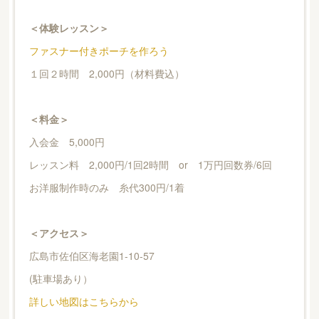
＜体験レッスン＞
ファスナー付きポーチを作ろう
１回２時間 2,000円（材料費込）
＜料金＞
入会金 5,000円
レッスン料 2,000円/1回2時間 or 1万円回数券/6回
お洋服制作時のみ 糸代300円/1着
＜アクセス＞
広島市佐伯区海老園1-10-57
(駐車場あり）
詳しい地図はこちらから