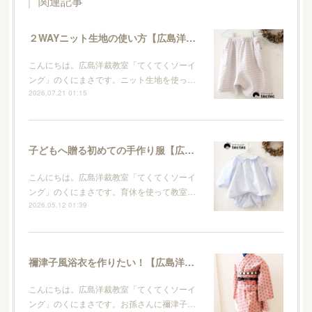
関連記事
２WAYニット生地の使い方【広島洋裁教室・てくてくソーイング】
こんにちは。広島洋裁教室「てくてくソーイ
ング」のくにまさです。ニット生地を使っ…
2026.07.21 01:15
子どもへ贈る初めての手作り服【広島洋裁教室・てくてくソーイング】
こんにちは。広島洋裁教室「てくてくソーイ
ング」のくにまさです。育休を使って教室…
2026.05.12 01:39
禰津子風浴衣を作りたい！【広島洋裁教室・てくてくソーイング】
こんにちは。広島洋裁教室「てくてくソーイ
ング」のくにまさです。お孫さんに禰津子…