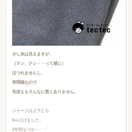
少し糸は見えますが、
（テン、テン・・って感じ）
ほつれませんし、
等間隔なので
見栄えもそんなに悪くありません。
ジャージは上下とも
9㎝上げました。
3年間もつか・・・