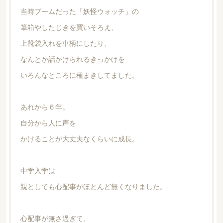
当時ブームだった「妖怪ウォッチ」の
筆箱やしたじきを買いそろえ、
上靴袋入れを車柄にしたり、
なんとか話かけられるきっかけを
いろんなところに種まきしてました。
あれから６年。
自分から人に声を
かけることが大丈夫なくらいに成長。
中学入学は
親としても心配事がほとんど無くなりました。
心配事が無さ過ぎて、