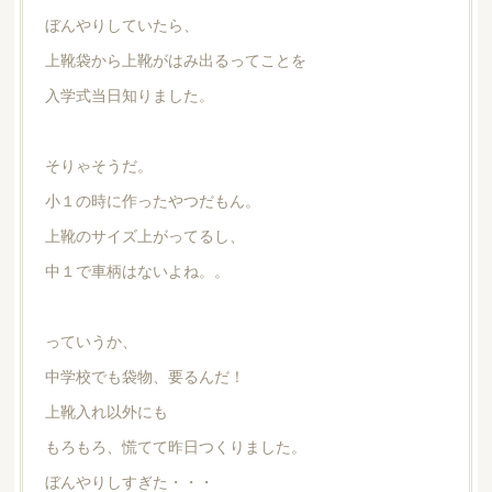
ぼんやりしていたら、
上靴袋から上靴がはみ出るってことを
入学式当日知りました。
そりゃそうだ。
小１の時に作ったやつだもん。
上靴のサイズ上がってるし、
中１で車柄はないよね。。
っていうか、
中学校でも袋物、要るんだ！
上靴入れ以外にも
もろもろ、慌てて昨日つくりました。
ぼんやりしすぎた・・・