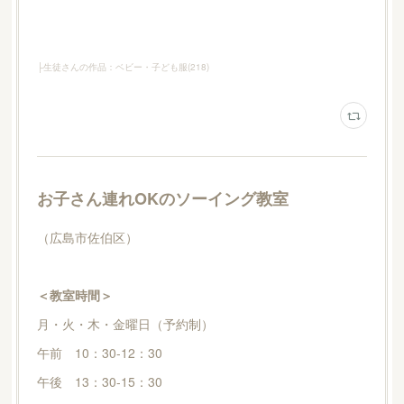
├生徒さんの作品：ベビー・子ども服
(
218
)
お子さん連れOKのソーイング教室
（広島市佐伯区）
＜教室時間＞
月・火・木・金曜日（予約制）
午前 10：30-12：30
午後 13：30-15：30