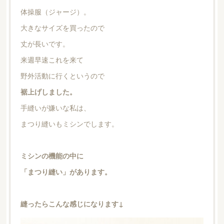
体操服（ジャージ）。
大きなサイズを買ったので
丈が長いです。
来週早速これを来て
野外活動に行くというので
裾上げしました。
手縫いが嫌いな私は、
まつり縫いもミシンでします。
ミシンの機能の中に
「まつり縫い」があります。
縫ったらこんな感じになります↓