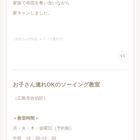
家族で布団を奪い合いながら
家キャンしました。
├生徒さんの作品：レディス服
(
310
)
お子さん連れOKのソーイング教室
（広島市佐伯区）
＜教室時間＞
月・火・木・金曜日（予約制）
午前 10：30-12：30