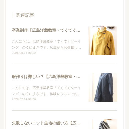
関連記事
卒業制作【広島洋裁教室・てくてくソーイング】
こんにちは。広島洋裁教室「てくてくソーイ
ング」のくにまさです。広島からお引越し…
2026.08.01 02:22
服作りは難しい？【広島洋裁教室・てくてくソーイング】
こんにちは。広島洋裁教室「てくてくソーイ
ング」のくにまさです。体験レッスンでお…
2026.07.14 00:36
失敗しないニット生地の縫い方【広島洋裁教室・てくてくソーイング】