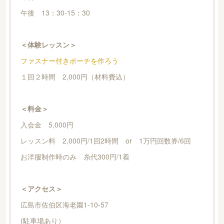
午後 13：30-15：30
＜体験レッスン＞
ファスナー付きポーチを作ろう
１回２時間 2,000円（材料費込）
＜料金＞
入会金 5,000円
レッスン料 2,000円/1回2時間 or 1万円回数券/6回
お洋服制作時のみ 糸代300円/1着
＜アクセス＞
広島市佐伯区海老園1-10-57
(駐車場あり）